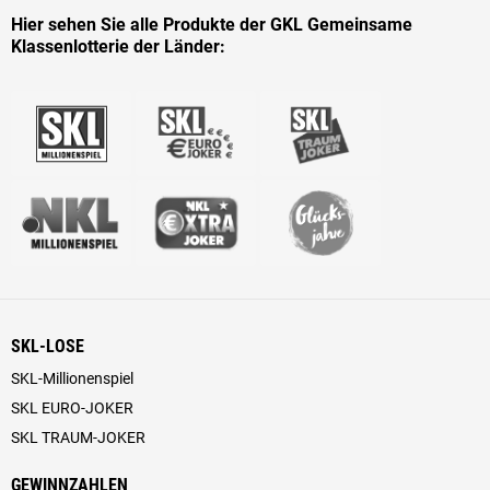
Hier sehen Sie alle Produkte der GKL Gemeinsame
Klassenlotterie der Länder:
SKL-LOSE
SKL-Millionenspiel
SKL EURO-JOKER
SKL TRAUM-JOKER
GEWINNZAHLEN