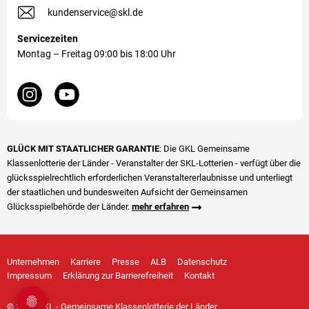
kundenservice@skl.de
Servicezeiten
Montag – Freitag 09:00 bis 18:00 Uhr
GLÜCK MIT STAATLICHER GARANTIE
: Die GKL Gemeinsame
Klassenlotterie der Länder - Veranstalter der SKL-Lotterien - verfügt über die
glücks­spiel­rechtlich erforderlichen Veranstalter­erlaubnisse und unterliegt
der staatlichen und bundesweiten Aufsicht der Gemeinsamen
Glücksspielbehörde der Länder.
mehr erfahren
Unternehmen
Karriere
Presse
ALB
Datenschutz
Impressum
Erklärung zur Barrierefreiheit
Kontakt
© 2026 GKL - Gemeinsame Klassenlotterie der Länder