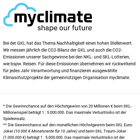
Bei der GKL hat das Thema Nachhaltigkeit einen ho­hen Stellen­wert.
Wir messen jährlich die CO2-Bilanz der GKL und auch die CO2-
Emissionen unserer Sach­ge­winne bei den NKL- und SKL-Lotterien,
wie bspw. Reisen. Für diese Emissionen übernehmen wir rück­wirkend
für jedes Jahr Verantwortung und finanzieren ausgewählte
Klimaschutzprojekte der gemeinnützigen Organisation myclimate.
* Die Gewinnchance auf den Höchstgewinn von 20 Millionen € beim SKL-
Millionenspiel beträgt
1 : 5.000.000
. Das maximale Verlustrisiko ist der
Spieleinsatz.
** Die Gewinnchance auf den monatlichen Höchstgewinn beim SKL Euro-
Joker
(10.000 €-Monatsrente für 10 Jahre)
und beim SKL Traum-Joker
(1.000.000 €)
beträgt
1 : 5.000.000
. Das maximale Verlustrisiko ist der