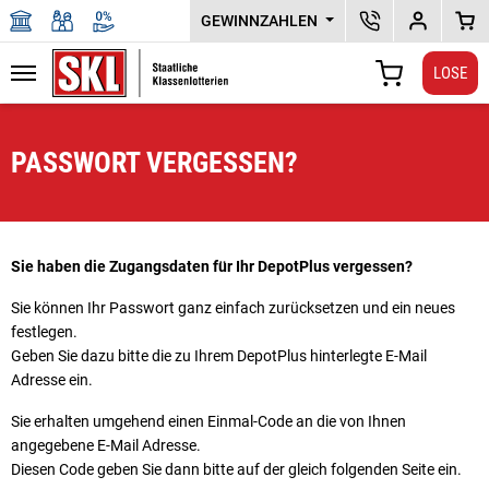
GEWINNZAHLEN
SKL KUNDENSERV
DEPOTPLU
WAR
LOSE
Navigation
WARENKORB
Zu den Hauptinhalten springen
PASSWORT VERGESSEN?
Sie haben die Zugangsdaten für Ihr DepotPlus vergessen?
Sie können Ihr Passwort ganz einfach zurücksetzen und ein neues
festlegen.
Geben Sie dazu bitte die zu Ihrem DepotPlus hinterlegte E-Mail
Adresse ein.
Sie erhalten umgehend einen Einmal-Code an die von Ihnen
angegebene E-Mail Adresse.
Diesen Code geben Sie dann bitte auf der gleich folgenden Seite ein.